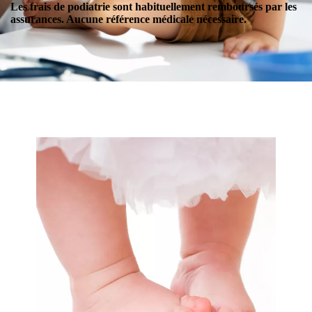
Les frais de podiatrie sont habituellement remboursés par les
assurances. Aucune référence médicale nécessaire.