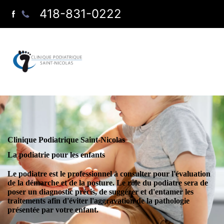
418-831-0222
Clinique Podiatrique Saint-Nicolas
La podiatrie pour les enfants
Le podiatre est le professionnel à consulter pour l'
évaluation
de la démarche
et de la
posture
. Le rôle du podiatre sera de
poser un diagnostic précis, de suggérer et d'entamer les
traitements afin d'éviter l'aggravation de la pathologie
présentée par votre enfant.