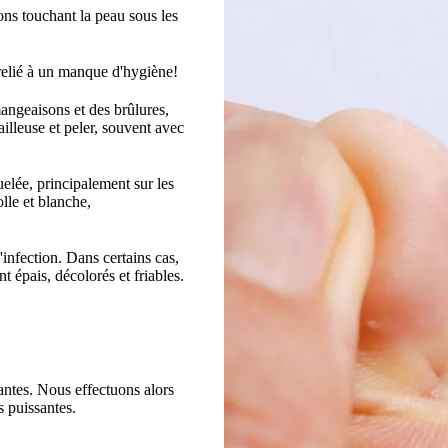
ons touchant la peau sous les
 relié à un manque d'hygiène!
ngeaisons et des brûlures,
ailleuse et peler, souvent avec
elée, principalement sur les
lle et blanche,
infection. Dans certains cas,
t épais, décolorés et friables.
antes. Nous effectuons alors
s puissantes.