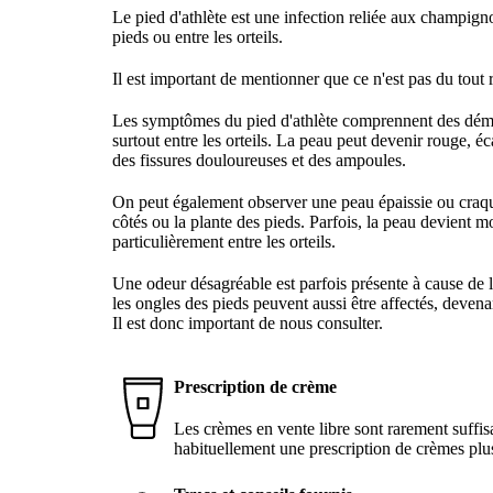
Le pied d'athlète est une infection reliée aux champign
pieds ou entre les orteils.
Il est important de mentionner que ce n'est pas du tout
Les symptômes du pied d'athlète comprennent des déma
surtout entre les orteils. La peau peut devenir rouge, éc
des fissures douloureuses et des ampoules.
On peut également observer une peau épaissie ou craqu
côtés ou la plante des pieds. Parfois, la peau devient mo
particulièrement entre les orteils.
Une odeur désagréable est parfois présente à cause de l'
les ongles des pieds peuvent aussi être affectés, devenan
Il est donc important de nous consulter.
Prescription de crème
Les crèmes en vente libre sont rarement suffis
habituellement une prescription de crèmes plu