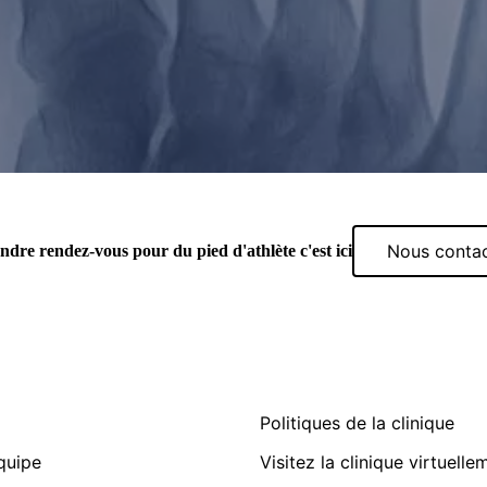
Nous conta
dre rendez-vous pour du pied d'athlète c'est ici
Politiques de la clinique
quipe
Visitez la clinique virtuelle