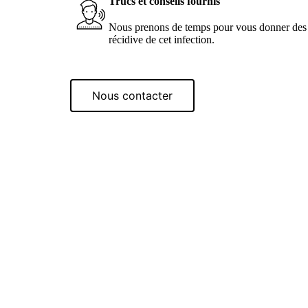
Trucs et conseils fournis
Nous prenons de temps pour vous donner des c
récidive de cet infection.
Nous contacter